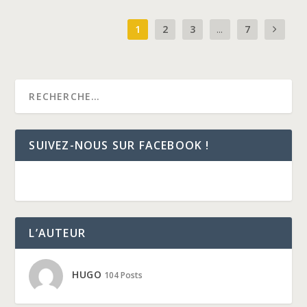
1
2
3
...
7
SUIVEZ-NOUS SUR FACEBOOK !
L’AUTEUR
HUGO
104 Posts