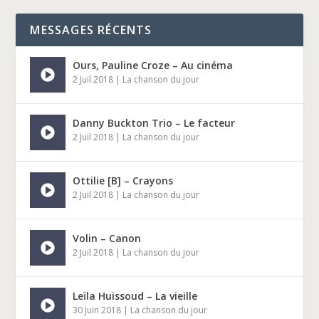
MESSAGES RÉCENTS
Ours, Pauline Croze – Au cinéma
2 Juil 2018
|
La chanson du jour
Danny Buckton Trio – Le facteur
2 Juil 2018
|
La chanson du jour
Ottilie [B] – Crayons
2 Juil 2018
|
La chanson du jour
Volin – Canon
2 Juil 2018
|
La chanson du jour
Leïla Huissoud – La vieille
30 Juin 2018
|
La chanson du jour