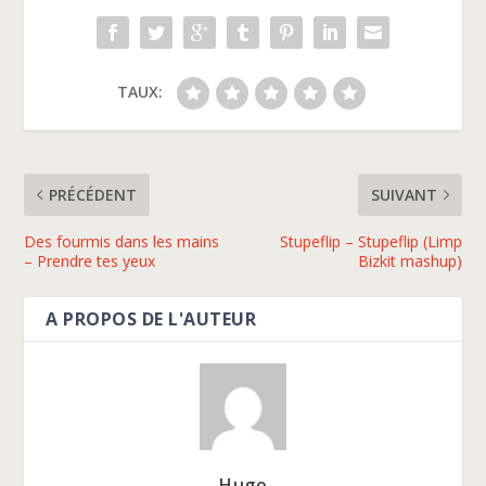
TAUX:
PRÉCÉDENT
SUIVANT
Des fourmis dans les mains
Stupeflip – Stupeflip (Limp
– Prendre tes yeux
Bizkit mashup)
A PROPOS DE L'AUTEUR
Hugo