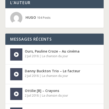
L’AUTEUR
HUGO
104 Posts
MESSAGES RÉCENTS
Ours, Pauline Croze – Au cinéma
2 Juil 2018
|
La chanson du jour
Danny Buckton Trio – Le facteur
2 Juil 2018
|
La chanson du jour
Ottilie [B] – Crayons
2 Juil 2018
|
La chanson du jour