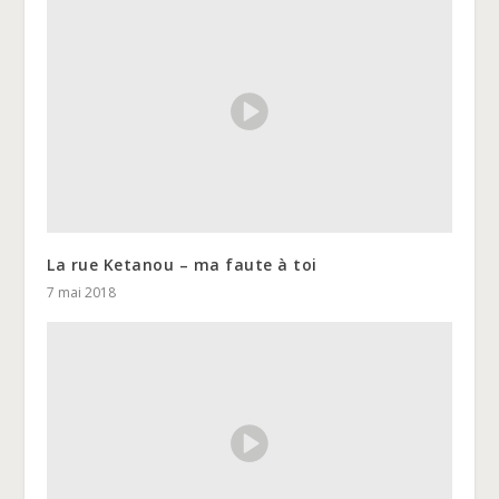
La rue Ketanou – ma faute à toi
7 mai 2018