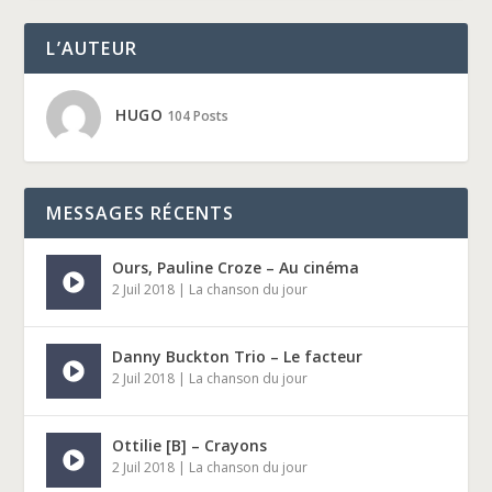
L’AUTEUR
HUGO
104 Posts
MESSAGES RÉCENTS
Ours, Pauline Croze – Au cinéma
2 Juil 2018
|
La chanson du jour
Danny Buckton Trio – Le facteur
2 Juil 2018
|
La chanson du jour
Ottilie [B] – Crayons
2 Juil 2018
|
La chanson du jour