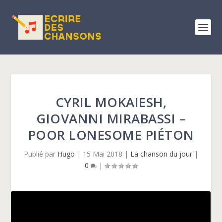
CYRIL MOKAIESH,
GIOVANNI MIRABASSI –
POOR LONESOME PIÉTON
Publié par
Hugo
|
15 Mai 2018
|
La chanson du jour
|
0
|