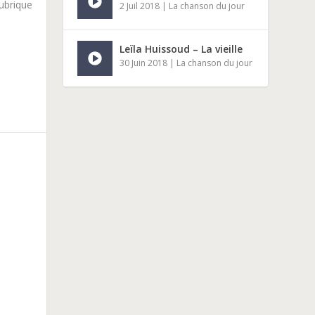
rubrique
2 Juil 2018
|
La chanson du jour
Leïla Huissoud – La vieille
30 Juin 2018
|
La chanson du jour