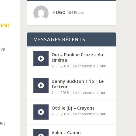
HUGO
104 Posts
SENT
MESSAGES RÉCENTS
 va
Ours, Pauline Croze – Au
cinéma
2 Juil 2018
|
La chanson du jour
Danny Buckton Trio – Le
facteur
2 Juil 2018
|
La chanson du jour
Ottilie [B] – Crayons
2 Juil 2018
|
La chanson du jour
|
Volin – Canon