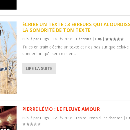
ÉCRIRE UN TEXTE : 3 ERREURS QUI ALOURDIS
LA SONORITÉ DE TON TEXTE
Publié par
Hugo
|
16 Fév 2018
|
L'écriture
|
0
|
Tu es en train d’écrire un texte et n’es pas sur que celui-ci
sonner lorsqu’il sera mis en...
LIRE LA SUITE
PIERRE LÉMO : LE FLEUVE AMOUR
Publié par
Hugo
|
12 Fév 2018
|
Les coulisses d'une chanson
|
0