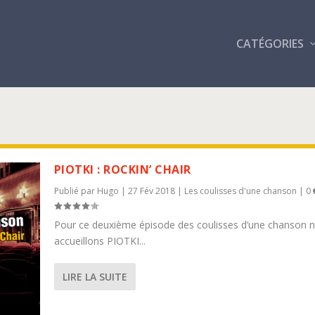
CATÉGORIES
PIOTKI : ROCKIN’ CHAIR
Publié par
Hugo
|
27 Fév 2018
|
Les coulisses d'une chanson
|
0
Pour ce deuxième épisode des coulisses d’une chanson 
accueillons PIOTKI...
LIRE LA SUITE