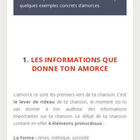
quelques exemples concrets d’amorces.
1.
LES INFORMATIONS QUE
DONNE TON AMORCE
L’amorce ce sont les premiers vers de ta chanson. C’est
le lever de rideau
de ta chanson, le moment où tu
vas donner à ton auditeur des informations
importantes sur ta chanson. Le début de ta chanson
contient en effet
4 éléments primordiaux :
La forme :
rimes, métrique, sonorité