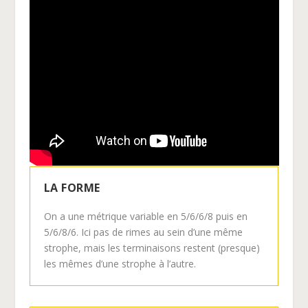
LA FORME
On a une métrique variable en 5/6/6/8 puis en
5/6/8/6. Ici pas de rimes au sein d’une même
strophe, mais les terminaisons restent (presque)
les mêmes d’une strophe à l’autre.