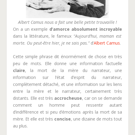
Albert Camus nous a fait une belle petite trouvaille !
On a un exemple
d’amorce absolument incroyable
dans la littérature, le fameux
“
Aujourd’hui, maman est
morte. Ou peut-être hier, je ne sais pas
.”
d’
Albert Camus
.
Cette simple phrase dit énormément de chose en très
peu de mots. Elle donne une information factuelle
claire
, la mort de la mère du narrateur, une
information sur l’état d’esprit du narrateur,
complètement détaché, et une information sur les liens
entre la mère et le narrateur, certainement très
distants. Elle est très
accrocheuse
,
car on se demande
comment un homme peut ressentir autant
d’indifférence et si peu d’émotions après la mort de sa
mère. Et elle est très
concise
,
une dizaine de mots tout
au plus.