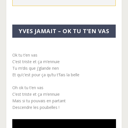
YVES JAMAIT – OK TU T’EN VAS
Ok tu t’en vas
C’est triste et ça m’ennuie
Tu m’dis que j’glande rien
Et qu’c’est pour ça qu’tu t’fais la belle
Oh ok tu t’en vas
C’est triste et ça m’ennuie
Mais si tu pouvais en partant
Descendre les poubelles !