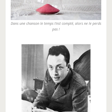
Dans une chanson le temps t’est compté, alors ne le perds
pas !