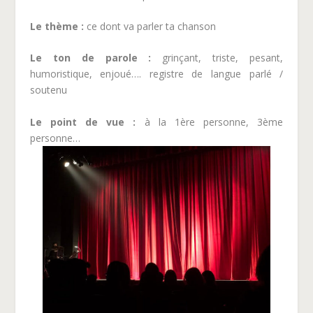
Le thème :
ce dont va parler ta chanson
Le ton de parole :
grinçant, triste, pesant,
humoristique, enjoué…. registre de langue parlé /
soutenu
Le point de vue :
à la 1ère personne, 3ème
personne…