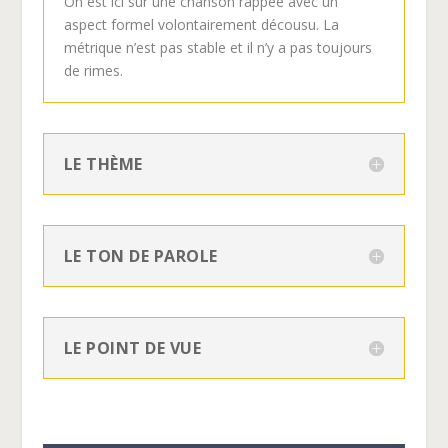
On est ici sur une chanson rappée avec un
aspect formel volontairement décousu. La
métrique n’est pas stable et il n’y a pas toujours
de rimes.
LE THÈME
LE TON DE PAROLE
LE POINT DE VUE