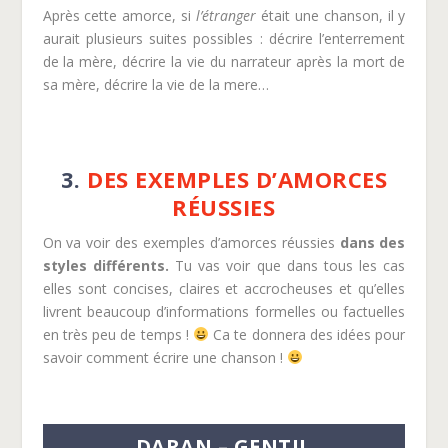
Après cette amorce, si
l’étranger
était une chanson, il y
aurait plusieurs suites possibles : décrire l’enterrement
de la mère, décrire la vie du narrateur après la mort de
sa mère, décrire la vie de la mere…
3.
DES EXEMPLES D’AMORCES
RÉUSSIES
On va voir des exemples d’amorces réussies
dans des
styles différents.
Tu vas voir que dans tous les cas
elles sont concises, claires et accrocheuses et qu’elles
livrent beaucoup d’informations formelles ou factuelles
en très peu de temps !
Ca te donnera des idées pour
savoir comment écrire une chanson !
DARAN – GENTIL