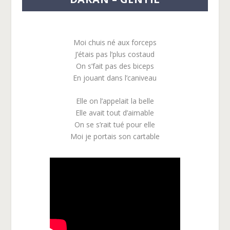
Moi chuis né aux forceps
J’étais pas l’plus costaud
On s’fait pas des biceps
En jouant dans l’caniveau
Elle on l’appelait la belle
Elle avait tout d’aimable
On se s’rait tué pour elle
Moi je portais son cartable