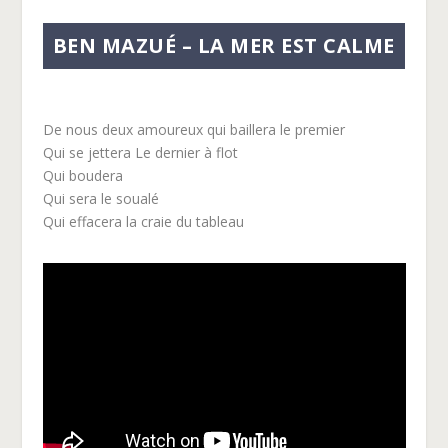
BEN MAZUÉ – LA MER EST CALME
De nous deux amoureux qui baillera le premier
Qui se jettera Le dernier à flot
Qui boudera
Qui sera le soualé
Qui effacera la craie du tableau