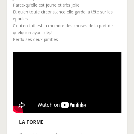
Parce-qu’elle est jeune et très jolie
Et qu’en toute circonstance elle garde la tête sur les
épaules
C’qui en fait est la moindre des choses de la part de
quelqu’un ayant déjà
Perdu ses deux jambes
LA FORME