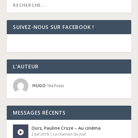
SUIVEZ-NOUS SUR FACEBOOK !
L’AUTEUR
HUGO
104 Posts
MESSAGES RÉCENTS
Ours, Pauline Croze – Au cinéma
2 Juil 2018
|
La chanson du jour